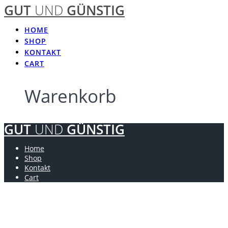
GUT
UND
GÜNSTIG
Skip
to
content
HOME
SHOP
KONTAKT
CART
Warenkorb
GUT
UND
GÜNSTIG
Home
Shop
Kontakt
Cart